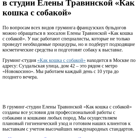
в студии Елены Травинской «Как
кошка с собакой»
По вопросам всех видов груминга французских бульдогов
можно обращаться в зоосалон Елены Травинской «Как кошка
с собакой». У нас работают специалисты, которые не только
проведут необходимые процедуры, но и подберут подходящие
косметические средства и подготовят собаку к выставке.
Груминг-студия
«Как кошка с собакой»
находится в Москве по
адресу: Суздальская улица, дом 42 – это рядом с метро
«Новокосино». Мы работаем каждый день с 10 утра до
позднего вечера.
В груминг-студии Елены Травинской «Как кошка с собакой»
созданы все условия для профессиональной работы с
собаками и кошками любых пород. Мы осуществляем
плановый гигиенический уход и готовим наших клиентов к
выставкам с учетом высочайших международных стандартов.