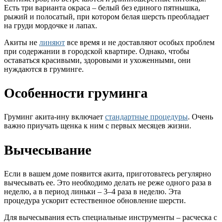
Есть три варианта окраса – белый без единого пятнышка,
рыжий и полосатый, при котором белая шерсть преобладает
на груди мордочке и лапах.
Акиты не
линяют
все время и не доставляют особых проблем
при содержании в городской квартире. Однако, чтобы
оставаться красивыми, здоровыми и ухоженными, они
нуждаются в груминге.
Особенности груминга
Груминг акита-ину включает
стандартные процедуры
. Очень
важно приучать щенка к ним с первых месяцев жизни.
Вычесывание
Если в вашем доме появится акита, приготовьтесь регулярно
вычесывать ее. Это необходимо делать не реже одного раза в
неделю, а в период линьки – 3–4 раза в неделю. Эта
процедура ускорит естественное обновление шерсти.
Для вычесывания есть специальные инструменты – расческа с