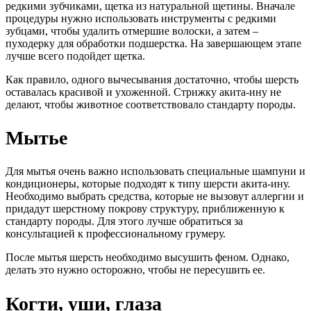
редкими зубчиками, щетка из натуральной щетины. Вначале
процедуры нужно использовать инструменты с редкими
зубцами, чтобы удалить отмершие волоски, а затем –
пуходерку для обработки подшерстка. На завершающем этапе
лучше всего подойдет щетка.
Как правило, одного вычесывания достаточно, чтобы шерсть
оставалась красивой и ухоженной. Стрижку акита-ину не
делают, чтобы животное соответствовало стандарту породы.
Мытье
Для мытья очень важно использовать специальные шампуни и
кондиционеры, которые подходят к типу шерсти акита-ину.
Необходимо выбрать средства, которые не вызовут аллергии и
придадут шерстному покрову структуру, приближенную к
стандарту породы. Для этого лучше обратиться за
консультацией к профессиональному грумеру.
После мытья шерсть необходимо высушить феном. Однако,
делать это нужно осторожно, чтобы не пересушить ее.
Когти, уши, глаза