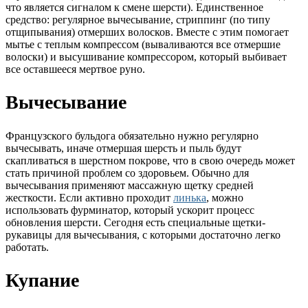
что является сигналом к смене шерсти). Единственное
средство: регулярное вычесывание, стриппинг (по типу
отщипывания) отмерших волосков. Вместе с этим помогает
мытье с теплым компрессом (вываливаются все отмершие
волоски) и высушивание компрессором, который выбивает
все оставшееся мертвое руно.
Вычесывание
Французского бульдога обязательно нужно регулярно
вычесывать, иначе отмершая шерсть и пыль будут
скапливаться в шерстном покрове, что в свою очередь может
стать причиной проблем со здоровьем. Обычно для
вычесывания применяют массажную щетку средней
жесткости. Если активно проходит
линька
, можно
использовать фурминатор, который ускорит процесс
обновления шерсти. Сегодня есть специальные щетки-
рукавицы для вычесывания, с которыми достаточно легко
работать.
Купание