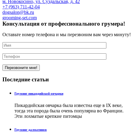
м. Новокосино, ул. Суздальская, д. 42
+7 (963) 711-42-04
dogsalon@bk.ru
grooming-set.com
Консультация
от профессионального
грумера!
Оставьте номер телефона и мы перезвоним вам через минуту!
Последние
статьи
Груминг пикардийской овчарки
Пикардийская овчарка была известна еще в IX веке,
тогда эта порода была очень популярна во Франции.
Эти лохматые крепкие питомцы
Груминг далматинов