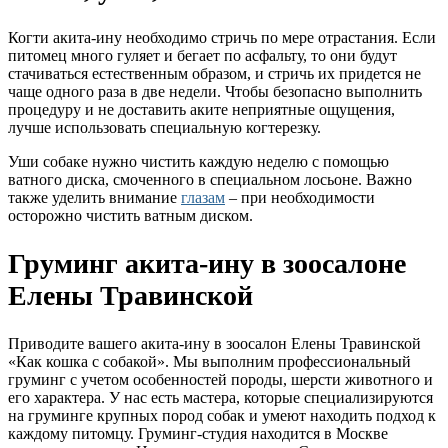
Когти акита-ину необходимо стричь по мере отрастания. Если
питомец много гуляет и бегает по асфальту, то они будут
стачиваться естественным образом, и стричь их придется не
чаще одного раза в две недели. Чтобы безопасно выполнить
процедуру и не доставить аките неприятные ощущения,
лучше использовать специальную когтерезку.
Уши собаке нужно чистить каждую неделю с помощью
ватного диска, смоченного в специальном лосьоне. Важно
также уделить внимание
глазам
– при необходимости
осторожно чистить ватным диском.
Груминг акита-ину в зоосалоне
Елены Травинской
Приводите вашего акита-ину в зоосалон Елены Травинской
«Как кошка с собакой». Мы выполним профессиональный
груминг с учетом особенностей породы, шерсти животного и
его характера. У нас есть мастера, которые специализируются
на груминге крупных пород собак и умеют находить подход к
каждому питомцу. Груминг-студия находится в Москве