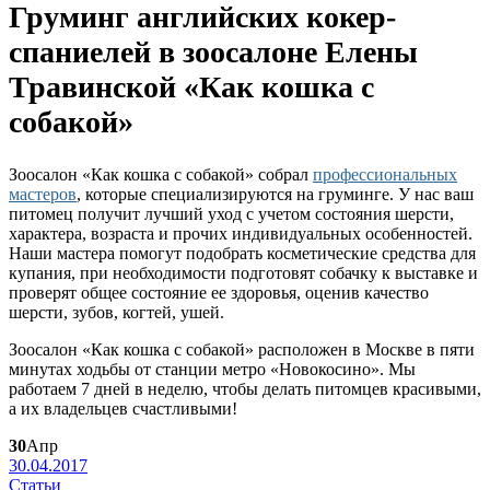
Груминг английских кокер-
спаниелей в зоосалоне Елены
Травинской «Как кошка с
собакой»
Зоосалон «Как кошка с собакой» собрал
профессиональных
мастеров
, которые специализируются на груминге. У нас ваш
питомец получит лучший уход с учетом состояния шерсти,
характера, возраста и прочих индивидуальных особенностей.
Наши мастера помогут подобрать косметические средства для
купания, при необходимости подготовят собачку к выставке и
проверят общее состояние ее здоровья, оценив качество
шерсти, зубов, когтей, ушей.
Зоосалон «Как кошка с собакой» расположен в Москве в пяти
минутах ходьбы от станции метро «Новокосино». Мы
работаем 7 дней в неделю, чтобы делать питомцев красивыми,
а их владельцев счастливыми!
30
Апр
30.04.2017
Статьи