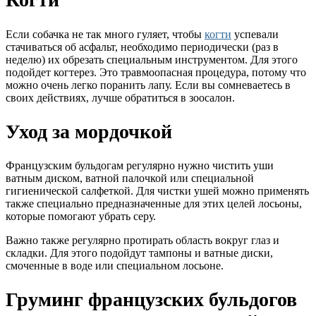
Если собачка не так много гуляет, чтобы
когти
успевали
стачиваться об асфальт, необходимо периодически (раз в
неделю) их обрезать специальным инструментом. Для этого
подойдет когтерез. Это травмоопасная процедура, потому что
можно очень легко поранить лапу. Если вы сомневаетесь в
своих действиях, лучше обратиться в зоосалон.
Уход за мордочкой
Французским бульдогам регулярно нужно чистить уши
ватным диском, ватной палочкой или специальной
гигиенической салфеткой. Для чистки ушей можно применять
также специально предназначенные для этих целей лосьоны,
которые помогают убрать серу.
Важно также регулярно протирать область вокруг глаз и
складки. Для этого подойдут тампоны и ватные диски,
смоченные в воде или специальном лосьоне.
Груминг французских бульдогов