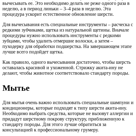
вычесывать ее. Это необходимо делать не реже одного раза в
неделю, а в период линьки – 3–4 раза в неделю. Эта
процедура ускорит естественное обновление шерсти.
Для вычесывания есть специальные инструменты – расческа с
редкими зубчиками, щетка из натуральной щетины. Вначале
процедуры нужно использовать инструменты с редкими
зубцами, чтобы удалить отмершие волоски, а затем –
пуходерку для обработки подшерстка. На завершающем этапе
лучше всего подойдет щетка.
Как правило, одного вычесывания достаточно, чтобы шерсть
оставалась красивой и ухоженной. Стрижку акита-ину не
делают, чтобы животное соответствовало стандарту породы.
Мытье
Для мытья очень важно использовать специальные шампуни и
кондиционеры, которые подходят к типу шерсти акита-ину.
Необходимо выбрать средства, которые не вызовут аллергии и
придадут шерстному покрову структуру, приближенную к
стандарту породы. Для этого лучше обратиться за
консультацией к профессиональному грумеру.