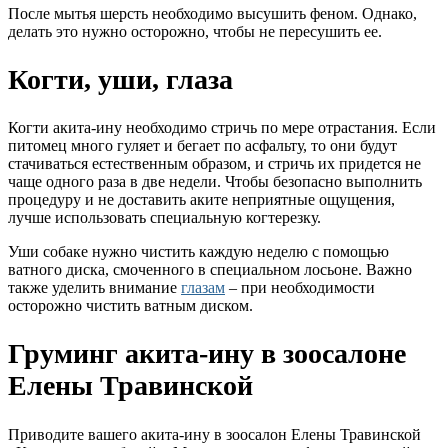
После мытья шерсть необходимо высушить феном. Однако,
делать это нужно осторожно, чтобы не пересушить ее.
Когти, уши, глаза
Когти акита-ину необходимо стричь по мере отрастания. Если
питомец много гуляет и бегает по асфальту, то они будут
стачиваться естественным образом, и стричь их придется не
чаще одного раза в две недели. Чтобы безопасно выполнить
процедуру и не доставить аките неприятные ощущения,
лучше использовать специальную когтерезку.
Уши собаке нужно чистить каждую неделю с помощью
ватного диска, смоченного в специальном лосьоне. Важно
также уделить внимание
глазам
– при необходимости
осторожно чистить ватным диском.
Груминг акита-ину в зоосалоне
Елены Травинской
Приводите вашего акита-ину в зоосалон Елены Травинской