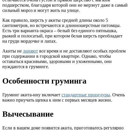
подшерстком, благодаря которой они не мерзнут даже в самый
сильный мороз и могут жить на улице.
Как правило, шерсть у акиты средней длины около 5
сантиметров, но встречаются и длинношерстные питомцы.
Есть три варианта окраса – белый без единого пятнышка,
рыжий и полосатый, при котором белая шерсть преобладает
на груди мордочке и лапах.
Акиты не
линяют
все время и не доставляют особых проблем
при содержании в городской квартире. Однако, чтобы
оставаться красивыми, здоровыми и ухоженными, они
нуждаются в груминге.
Особенности груминга
Груминг акита-ину включает
стандартные процедуры
. Очень
важно приучать щенка к ним с первых месяцев жизни.
Вычесывание
Если в вашем доме появится акита, приготовьтесь регулярно