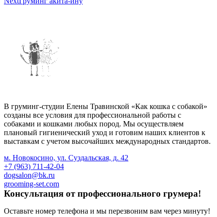
Next
Груминг акита-ину
В груминг-студии Елены Травинской «Как кошка с собакой»
созданы все условия для профессиональной работы с
собаками и кошками любых пород. Мы осуществляем
плановый гигиенический уход и готовим наших клиентов к
выставкам с учетом высочайших международных стандартов.
м. Новокосино, ул. Суздальская, д. 42
+7 (963) 711-42-04
dogsalon@bk.ru
grooming-set.com
Консультация
от профессионального
грумера!
Оставьте номер телефона и мы перезвоним вам через минуту!