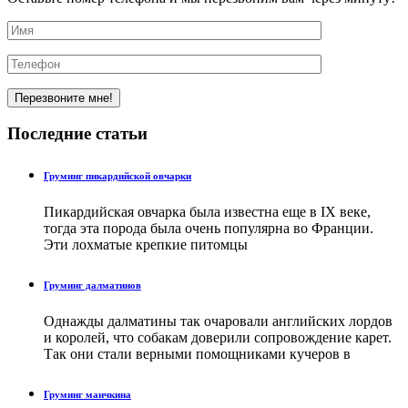
Последние
статьи
Груминг пикардийской овчарки
Пикардийская овчарка была известна еще в IX веке,
тогда эта порода была очень популярна во Франции.
Эти лохматые крепкие питомцы
Груминг далматинов
Однажды далматины так очаровали английских лордов
и королей, что собакам доверили сопровождение карет.
Так они стали верными помощниками кучеров в
Груминг манчкина