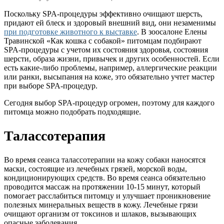
Поскольку SPA-процедуры эффективно очищают шерсть,
придают ей блеск и здоровый внешний вид, они незаменимы
при подготовке животного к выставке
. В зоосалоне Елены
Травинской «Как кошка с собакой» питомцам подбирают
SPA-процедуры с учетом их состояния здоровья, состояния
шерсти, образа жизни, привычек и других особенностей. Если
есть какие-либо проблемы, например, аллергические реакции
или ранки, высыпания на коже, это обязательно учтет мастер
при выборе SPA-процедур.
Сегодня выбор SPA-процедур огромен, поэтому для каждого
питомца можно подобрать подходящие.
Талассотерапия
Во время сеанса талассотерапии на кожу собаки наносятся
маски, состоящие из лечебных грязей, морской воды,
кондиционирующих средств. Во время сеанса обязательно
проводится массаж на протяжении 10-15 минут, который
помогает расслабиться питомцу и улучшает проникновение
полезных минеральных веществ в кожу. Лечебные грязи
очищают организм от токсинов и шлаков, вызывающих
опасные заболевания.