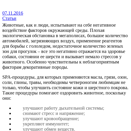
07.11.2016
Статьи
Животные, как и люди, испытывают на себе негативное
воздействие факторов окружающей среды. Плохая
экологическая обстановка в мегаполисах, большое количество
автомобилей, загрязняющих воздух, применение реагентов
для борьбы с гололедом, недостаточное количество зеленых
зон для прогулок – все это негативно отражается на здоровье
собаки, состоянии ее шерсти и вызывает немало стрессов у
животного. Особенно чувствительны к неблагоприятным
факторам декоративные породы.
SPA-процедуры, для которых применяются масла, грязи, озон,
соли, глины, травы, необходимы четвероногим любимцам не
только, чтобы улучшить состояние кожи и шерстного покрова.
Такие процедуры помогают оздоровить животное, поскольку
они:
улучшают работу дыхательной системы;
снимают стресс и напряжение;
улучшают кровообращение;
укрепляют иммунитет;
улучшают обмен веществ.