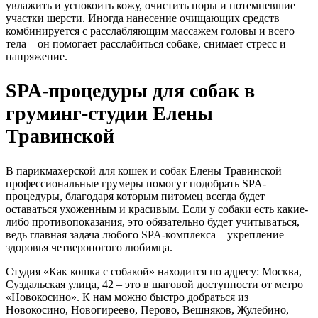
увлажить и успокоить кожу, очистить поры и потемневшие
участки шерсти. Иногда нанесение очищающих средств
комбинируется с расслабляющим массажем головы и всего
тела – он помогает расслабиться собаке, снимает стресс и
напряжение.
SPA-процедуры для собак в
груминг-студии Елены
Травинской
В парикмахерской для кошек и собак Елены Травинской
профессиональные грумеры помогут подобрать SPA-
процедуры, благодаря которым питомец всегда будет
оставаться ухоженным и красивым. Если у собаки есть какие-
либо противопоказания, это обязательно будет учитываться,
ведь главная задача любого SPA-комплекса – укрепление
здоровья четвероногого любимца.
Студия «Как кошка с собакой» находится по адресу: Москва,
Суздальская улица, 42 – это в шаговой доступности от метро
«Новокосино». К нам можно быстро добраться из
Новокосино, Новогиреево, Перово, Вешняков, Жулебино,