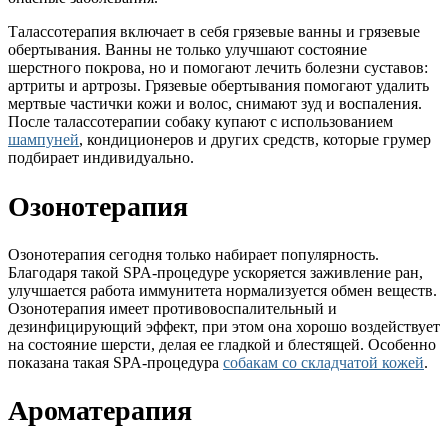
Талассотерапия включает в себя грязевые ванны и грязевые
обертывания. Ванны не только улучшают состояние
шерстного покрова, но и помогают лечить болезни суставов:
артриты и артрозы. Грязевые обертывания помогают удалить
мертвые частички кожи и волос, снимают зуд и воспаления.
После талассотерапии собаку купают с использованием
шампуней
, кондиционеров и других средств, которые грумер
подбирает индивидуально.
Озонотерапия
Озонотерапия сегодня только набирает популярность.
Благодаря такой SPA-процедуре ускоряется заживление ран,
улучшается работа иммунитета нормализуется обмен веществ.
Озонотерапия имеет противовоспалительный и
дезинфицирующий эффект, при этом она хорошо воздействует
на состояние шерсти, делая ее гладкой и блестящей. Особенно
показана такая SPA-процедура
собакам со складчатой кожей
.
Ароматерапия