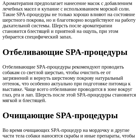
Ароматерапия предполагает нанесение масок с добавлением
лечебных масел и купание с использованием морской соли.
Такие SPA-процедуры не только хорошо влияют на состояние
шерстного покрова, но и благотворно воздействуют на работу
дыхательной системы. Шерсть после ароматерапии
становится блестящей и приятной на ощупь, при этом
убирается специфический запах.
Отбеливающие SPA-процедуры
Отбеливающие SPA-процедуры рекомендуют проводить
собакам со светлой шерстью, чтобы очистить ее от
загрязнений и вернуть шерстному покрову натуральный
оттенок, что особенно актуально при подготовке питомца к
выставке. Чаще всего отбеливание проводится в зоне вокруг
глаз, рта и лап. Шерсть после этой SPA-процедуры становится
мягкой и блестящей.
Очищающие SPA-процедуры
Во время очищающих SPA-процедур на мордочку и другие
части тела собаки наносятся скрабы и иные препараты, чтобы