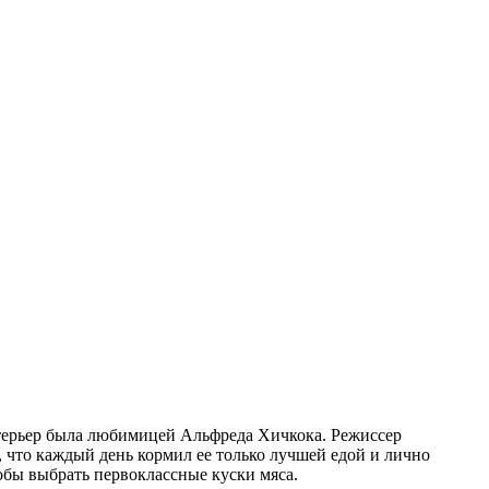
терьер была любимицей Альфреда Хичкока. Режиссер
, что каждый день кормил ее только лучшей едой и лично
тобы выбрать первоклассные куски мяса.