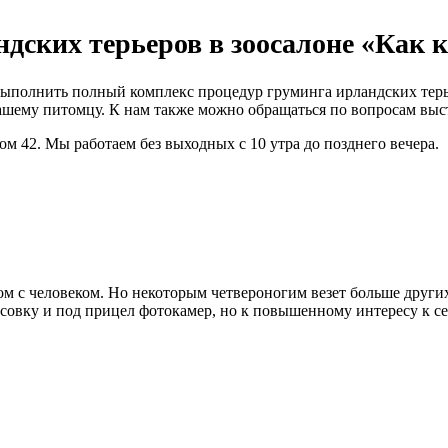
ских терьеров в зоосалоне «Как к
выполнить полный комплекс процедур груминга ирландских терь
ашему питомцу. К нам также можно обращаться по вопросам выс
ом 42. Мы работаем без выходных с 10 утра до позднего вечера.
м с человеком. Но некоторым четвероногим везет больше других
совку и под прицел фотокамер, но к повышенному интересу к се