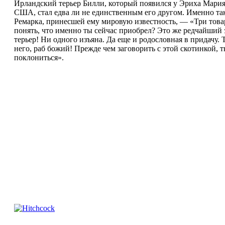
Ирландский терьер Билли, который появился у Эриха Мария 
США, стал едва ли не единственным его другом. Именно так
Ремарка, принесшей ему мировую известность,
—
«Три това
понять, что именно ты сейчас приобрел? Это же редчайший
терьер! Ни одного изъяна. Да еще и родословная в придачу. 
него, раб божий! Прежде чем заговорить с этой скотинкой, 
поклониться».