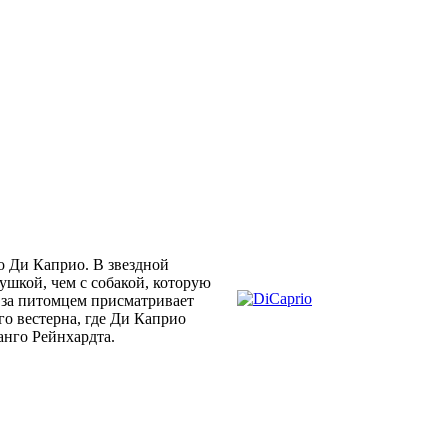
 Ди Каприо. В звездной
вушкой, чем с собакой, которую
я за питомцем присматривает
го вестерна, где Ди Каприо
анго Рейнхардта.