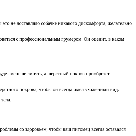
это не доставляло собачке никакого дискомфорта, желательно
оваться с профессиональным грумером. Он оценит, в каком
будет меньше линять, а шерстный покров приобретет
ерстного покрова, чтобы он всегда имел ухоженный вид.
тела.
роблемы со здоровьем, чтобы ваш питомец всегда оставался