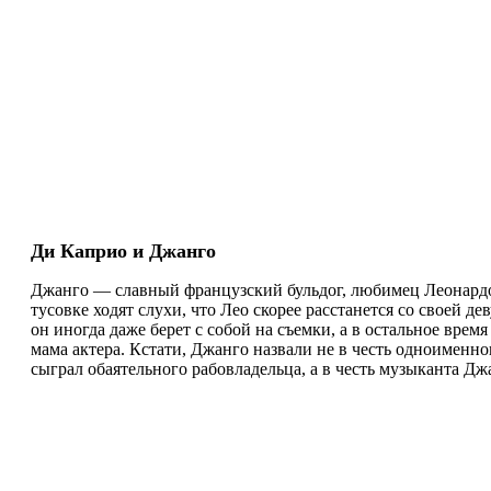
Ди Каприо и Джанго
Джанго — славный французский бульдог, любимец Леонардо
тусовке ходят слухи, что Лео скорее расстанется со своей де
он иногда даже берет с собой на съемки, а в остальное врем
мама актера. Кстати, Джанго назвали не в честь одноименно
сыграл обаятельного рабовладельца, а в честь музыканта Дж