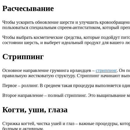
Расчесывание
Чтобы ускорить обновление шерсти и улучшить кровообращение
пользоваться специальным спреем-антистатиком, который преп
Чтобы выбрать косметические средства, которые подойдут пит
состоянии шерсть, и выберет идеальный продукт для вашего л
Стриппинг
Основное направление груминга ирландцев –
стриппинг
. Он п
правильную жестковатую структуру. Стриппинг начинают выполн
Первое – роллинг. В среднем такая процедура выполняется оди
Второе направление – полный стриппинг. Это выщипывание ма
Когти, уши, глаза
Стрижка когтей, чистка ушей и глаз – важные процедуры, кото
бодрым и активным.