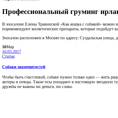
Профессиональный груминг ирланд
В зоосалоне Елены Травинской «Как кошка с собакой» можно 
порекомендуют косметические препараты, которые подойдут в
Зоосалон расположен в Москве по адресу: Суздальская улица, д
16
Мар
16.03.2017
Статьи
Собаки знаменитостей
Чтобы быть счастливой, собаке нужно только одно — жить рядо
актеры и певцы. Такие псы попадают в настоящую звездную ту
дружбы не важны ни деньги, ни слава.