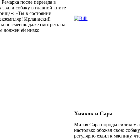
Ремарка после переезда в
 звали собаку в главной книге
рища»: «Ты в состоянии
 экземпляр! Ирландский
Ты не смеешь даже смотреть на
ты должен ей низко
Хичкок и Сара
Милая Сара породы силихем-
настолько обожал свою собаку
регулярно ездил к мяснику, ч