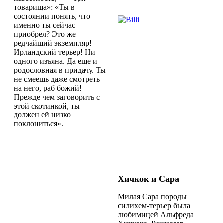
товарища»: «Ты в
состоянии понять, что
именно ты сейчас
приобрел? Это же
редчайший экземпляр!
Ирландский терьер! Ни
одного изъяна. Да еще и
родословная в придачу. Ты
не смеешь даже смотреть
на него, раб божий!
Прежде чем заговорить с
этой скотинкой, ты
должен ей низко
поклониться».
Хичкок и Сара
Милая Сара породы
силихем-терьер была
любимицей Альфреда