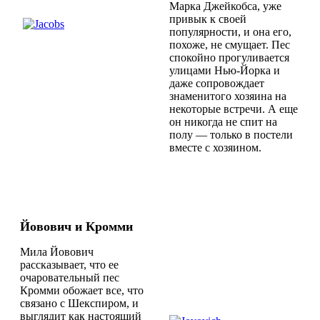
Марка Джейкобса, уже
привык к своей
популярности, и она его,
похоже, не смущает. Пес
спокойно прогуливается
улицами Нью-Йорка и
даже сопровождает
знаменитого хозяина на
некоторые встречи. А еще
он никогда не спит на
полу
—
только в постели
вместе с хозяином.
Йовович и Кромми
Мила Йовович
рассказывает, что ее
очаровательный пес
Кромми обожает все, что
связано с Шекспиром, и
выглядит как настоящий