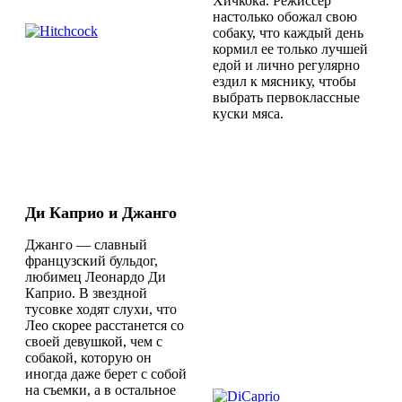
Хичкока. Режиссер
настолько обожал свою
собаку, что каждый день
кормил ее только лучшей
едой и лично регулярно
ездил к мяснику, чтобы
выбрать первоклассные
куски мяса.
Ди Каприо и Джанго
Джанго — славный
французский бульдог,
любимец Леонардо Ди
Каприо. В звездной
тусовке ходят слухи, что
Лео скорее расстанется со
своей девушкой, чем с
собакой, которую он
иногда даже берет с собой
на съемки, а в остальное