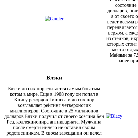
состояние
долларов, пол
а от своего 
ведет весьма 
передвигаетс
верхом, а еж
из стейков, и
которых стоит
место отдых
Майями за 7,
ранее пр
Блэки
Блэки до сих пор считается самым богатым
котом в мире.
Еще в 1988 году он попал в
Книгу
рекордов Гиннеса
и
до сих пор
возглавляет рейтинг
четвероногих
миллионеров
. Состояние в 25 миллионов
долларов Блэки получил от своего хозяина Бен
Реа, коллекционир
а
антиквариат
а
. Мужчина
после сме
р
ти ничего не оставил своим
родственникам. В своем завещании он велел